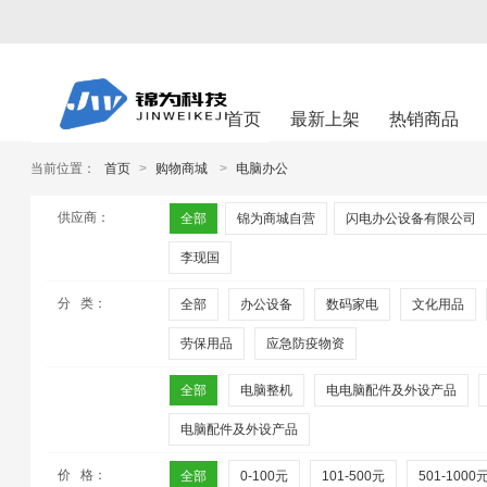
首页
最新上架
热销商品
当前位置：
首页
>
购物商城
>
电脑办公
供应商：
全部
锦为商城自营
闪电办公设备有限公司
李现国
分 类：
全部
办公设备
数码家电
文化用品
劳保用品
应急防疫物资
全部
电脑整机
电电脑配件及外设产品
电脑配件及外设产品
价 格：
全部
0-100元
101-500元
501-1000