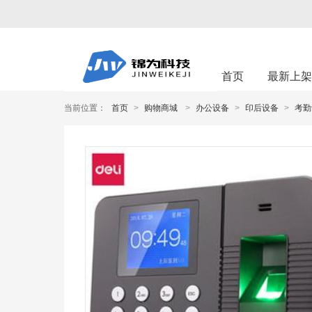
首页
最新上
当前位置：
首页
>
购物商城
>
办公设备
>
印后设备
>
考勤