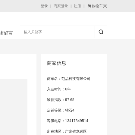
登录
|
商家登录
|
注册
|
购物车(
0
)
线留言
商家信息
商家名：范品科技有限公司
入驻时间：6年
诚信指数：97.65
店铺等级：钻石4
客服电话：13417349514
所在地区：广东省龙岗区