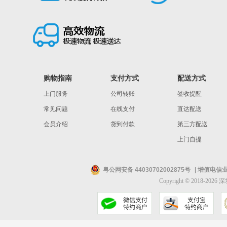
购物指南
支付方式
配送方式
上门服务
公司转账
签收提醒
常见问题
在线支付
直达配送
会员介绍
货到付款
第三方配送
上门自提
粤公网安备 44030702002875号
| 增值电信业
Copyright © 2018-202