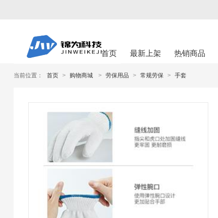
首页
最新上架
热销商品
当前位置：
首页
>
购物商城
>
劳保用品
>
常规劳保
>
手套