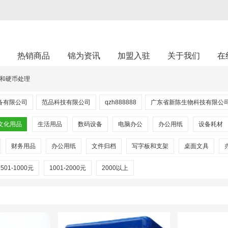
架
热销商品
锦为资讯
加盟入驻
关于我们
在
和硬币处理
备有限公司
范品科技有限公司
qzh888888
广东省新陈生物科技有限公
文化用品
生活用品
数码设备
电脑办公
办公用纸
设备耗材
财务用品
办公用纸
文件归档
写字板和支架
桌面文具
501-1000元
1001-2000元
2000以上