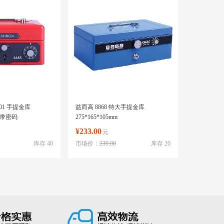
301 手提金库
益而高 8868 特大手提金库
m 带密码
275*165*105mm
¥233.00
元
库存 40
市场价：
239.00
库存 20